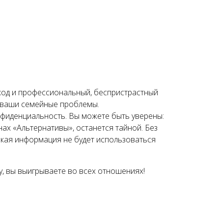
од и профессиональный, беспристрастный
а ваши семейные проблемы.
фиденциальность. Вы можете быть уверены:
енах «Альтернативы», останется тайной. Без
акая информация не будет использоваться
, вы выигрываете во всех отношениях!