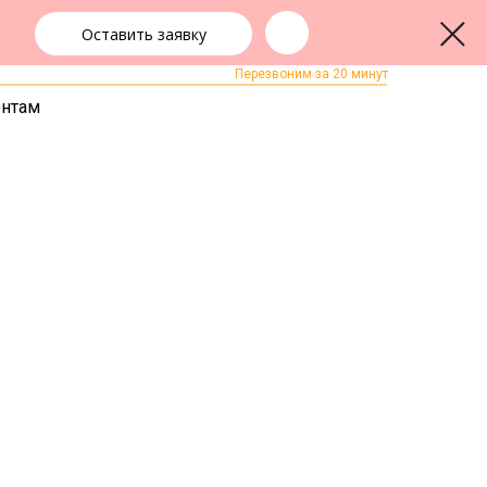
Оставить заявку
+7 (861) 202-97-22
ЗАКАЗАТЬ ЗВОНОК
Перезвоним за 20 минут
ентам