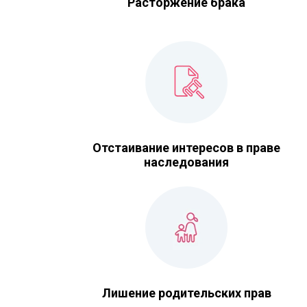
Расторжение брака
Отстаивание интересов в праве
наследования
Лишение родительских прав