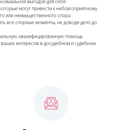
ксимальной выгодой для себя.
которые могут привести к неблагоприятному
го или неимущественного спора.
ть все спорные моменты, не доводя дело до
нальную, квалифицированную помощь
у ваших интересов в досудебном и судебном