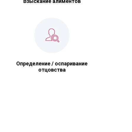
Взыскание алиментов
Определение / оспаривание
отцовства