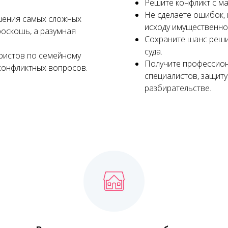
Решите конфликт с ма
Не сделаете ошибок, 
шения самых сложных
исходу имущественно
роскошь, а разумная
Сохраните шанс реши
суда.
юристов по семейному
Получите профессио
конфликтных вопросов.
специалистов, защит
разбирательстве.