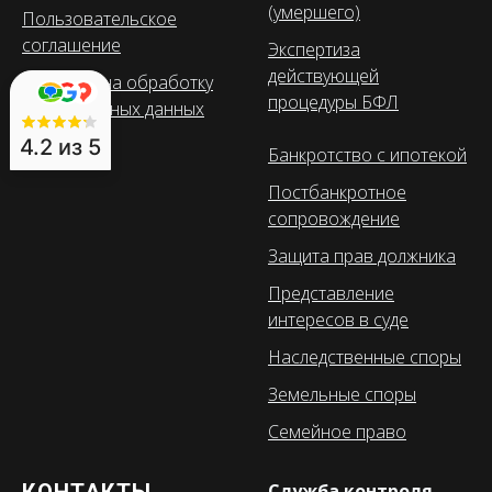
(умершего)
Пользовательское
соглашение
Экспертиза
действующей
Согласие на обработку
процедуры БФЛ
персональных данных
4.2
из 5
Банкротство с ипотекой
Постбанкротное
сопровождение
Защита прав должника
Представление
интересов в суде
Наследственные споры
Земельные споры
Семейное право
Служба контроля