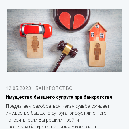
12.05.2023
БАНКРОТСТВО
Имущество бывшего супруга при банкротстве
Предлагаем разобраться, какая судьба ожидает
имущество бывшего супруга, рискует ли он его
потерять, если Вы решили пройти
процедуру банкротства физического лица